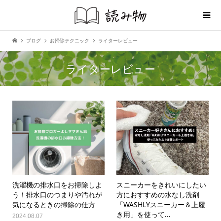
ブログ
お掃除テクニック
ライターレビュー
ライターレビュー
洗濯機の排水口をお掃除しよ
スニーカーをきれいにしたい
う！排水口のつまりや汚れが
方におすすめの水なし洗剤
気になるときの掃除の仕方
「WASHLYスニーカー＆上履
き用」を使って...
2024.08.07