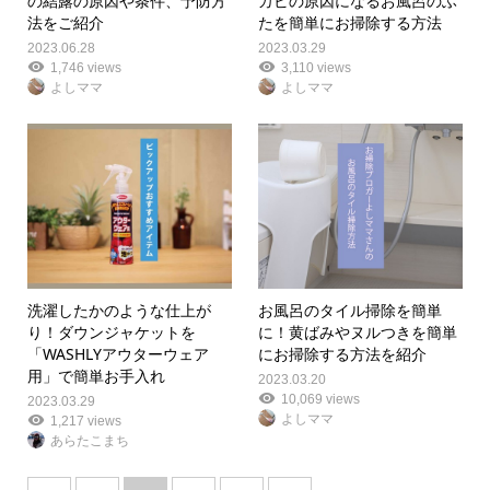
の結露の原因や条件、予防方
カビの原因になるお風呂のふ
法をご紹介
たを簡単にお掃除する方法
2023.06.28
2023.03.29
1,746 views
3,110 views
よしママ
よしママ
洗濯したかのような仕上が
お風呂のタイル掃除を簡単
り！ダウンジャケットを
に！黄ばみやヌルつきを簡単
「WASHLYアウターウェア
にお掃除する方法を紹介
用」で簡単お手入れ
2023.03.20
10,069 views
2023.03.29
よしママ
1,217 views
あらたこまち