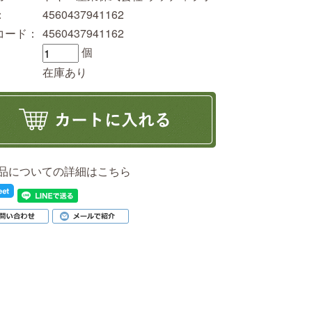
：
4560437941162
Nコード：
4560437941162
個
在庫あり
品についての詳細はこちら