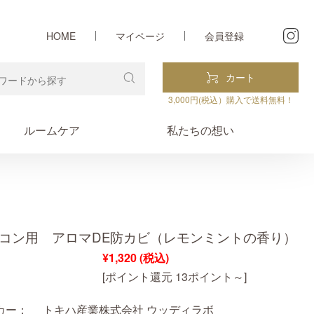
HOME
マイページ
会員登録
カート
3,000円(税込）購入で送料無料！
ルームケア
私たちの想い
コン用 アロマDE防カビ（レモンミントの香り）
¥1,320
(税込)
[ポイント還元 13ポイント～]
カー：
トキハ産業株式会社 ウッディラボ