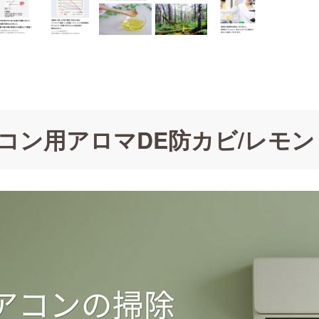
コン用アロマDE防カビ/レモ