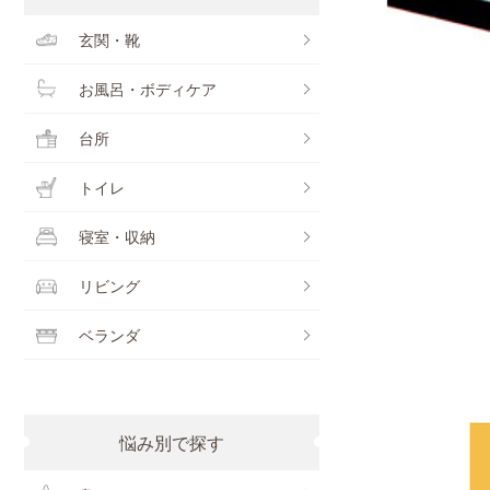
玄関・靴
お風呂・ボディケア
台所
トイレ
寝室・収納
リビング
ベランダ
悩み別で探す