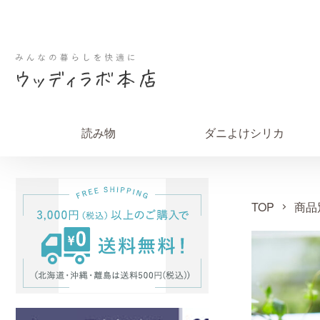
読み物
ダニよけシリカ
TOP
商品