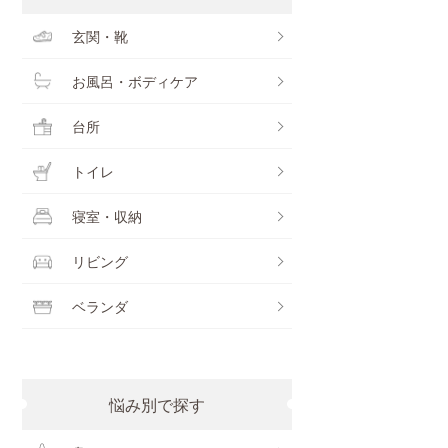
玄関・靴
お風呂・ボディケア
台所
トイレ
寝室・収納
リビング
ベランダ
悩み別で探す