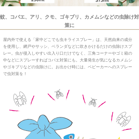
蚊、コバエ、アリ、クモ、ゴキブリ、カメムシなどの虫除け対
策に
屋内外で使える「家中どこでも虫キライスプレー」は、天然由来の成分
を使用し、網戸やサッシ、ベランダなどに吹きかけるだけの虫除けスプ
レー。虫が侵入しやすい出入り口だけでなく、三角コーナーやゴミ箱の
中などにスプレーすればコバエ対策にも。大量発生が気になるカメムシ
やゴキブリなどの虫除けに。お出かけ時には、ベビーカーへのスプレー
で虫対策を！