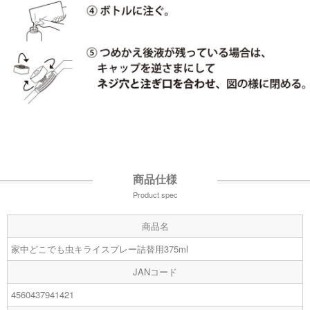
商品仕様
Product spec
商品名
家中どこでも虫キライスプレー詰替用375ml
JANコード
4560437941421