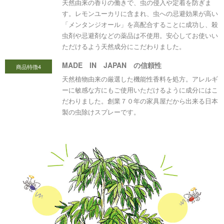
天然由来の香りの働きで、虫の侵入や定着を防ぎま
す。レモンユーカリに含まれ、虫への忌避効果が高い
「メンタンジオール」を高配合することに成功し、殺
虫剤や忌避剤などの薬品は不使用。安心してお使いい
ただけるよう天然成分にこだわりました。
MADE IN JAPAN の信頼性
商品特徴4
天然植物由来の厳選した機能性香料を処方。アレルギ
ーに敏感な方にもご使用いただけるように成分にはこ
だわりました。創業７０年の家具屋だから出来る日本
製の虫除けスプレーです。