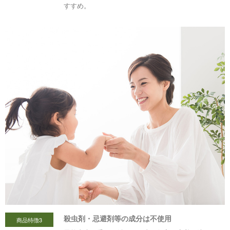
すすめ。
殺虫剤・忌避剤等の成分は不使用
商品特徴3