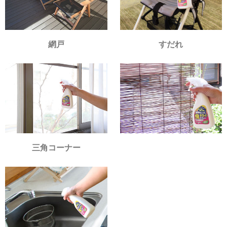
網戸
すだれ
三角コーナー