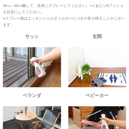
30㎝～40㎝離して、全体にスプレーしてください。1㎡あたり8プッシュ
を目安にしてください。
※スプレー後はエッセンシャルオイルのべたつきが多少残ることがござい
ます。
サッシ
玄関
ベランダ
ベビーカー