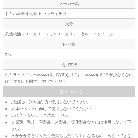
メーカー名
トキハ産業株式会社 ウッディラボ
成分
天然精油（ユーカリ・レモンユーカリ）、香料、エタノール
内容量
375ml
使用方法
虫キライスプレー本体の専用詰替え用です。本体の内容量が少なくなれ
ば、注ぎ口を開封し注いで下さい。
ご使用上の注意
用途以外での目的では使用しないで下さい。
人体やペットに向けて使用しないでください。
目に入らないようご注意下さい。
金属類、毛皮、革製品、木製品、電化製品などには使用しないで下
さい。
水がかかると縮んだり色落ちしたりシミになるもの、水洗いできな