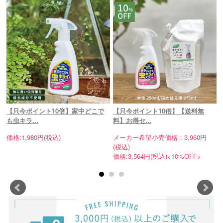
【只今ポイント10倍】家中どこで
【只今ポイント10倍】【送料無
も虫キラ...
料】お得セ...
価格:1,980円(税込)
メーカー希望小売価格：3,960円
(税込)
価格:3,564円(税込)<10%OFF>