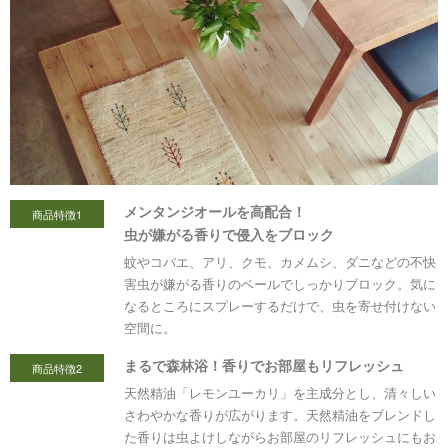
メンタンジオールを高配合！
商品特徴1
虫が嫌がる香りで侵入をブロック
蚊やコバエ、アリ、クモ、カメムシ、ダニなどの不快
害虫が嫌がる香りのベールでしっかりブロック。気に
なるところにスプレーするだけで、虫を寄せ付けない
空間に。
まるで森林浴！香りでお部屋もリフレッシュ
商品特徴2
天然精油「レモンユーカリ」を主成分とし、清々しい
さわやかな香りが広がります。天然精油をブレンドし
た香りは虫よけしながらお部屋のリフレッシュにもお