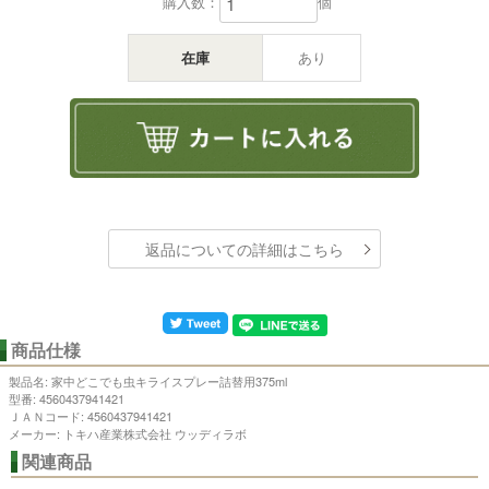
購入数：
個
在庫
あり
返品についての詳細はこちら
商品仕様
製品名: 家中どこでも虫キライスプレー詰替用375ml
型番: 4560437941421
ＪＡＮコード: 4560437941421
メーカー: トキハ産業株式会社 ウッディラボ