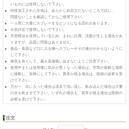
いものには使用しないで下さい。
特殊加工された生地は、あらかじめ目立たないところで試し、
問題ないことを確認してからご使用下さい。
一ヵ所に大量にスプレーするとシミになる恐れがあります。
火気付近で使用しないで下さい。
天然精油を使用しているため、まれに白濁、沈殿が生じる場合があ
りますが、品質に問題はありません。
食品・食器など口に入る物へスプレーやその液がかからないように
して下さい。
換気を良くして、霧を直接吸い込まないようご注意下さい。
使用中または使用後に気分が悪くなった場合は、空気が新鮮な場所
に移動し、安静にして下さい。異常が残る場合は、医師の診察を受
けて下さい。
万が一、目に入った場合は流水で洗い流し、飲み込んだ場合は大量
の水を飲ませて下さい。いずれの場合も、異常が残る場合は医師の
診察を受けて下さい。
注文