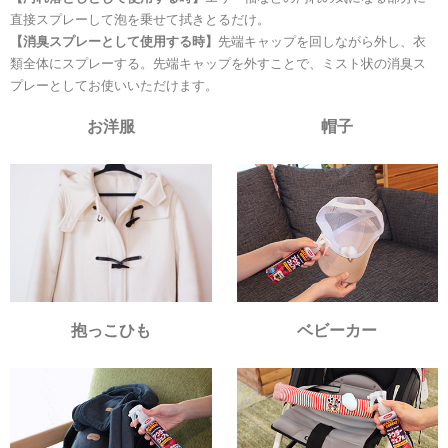
直接スプレーして泡を乗せて拭きとるだけ。
【消臭スプレーとして使用する時】
先端キャップを回しながら外し、衣
類全体にスプレーする。先端キャップを外すことで、ミスト状の消臭ス
プレーとしてお使いいただけます。
お洋服
帽子
抱っこひも
ベビーカー