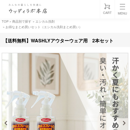
CART
MENU
TOP
商品別で探す
エシカル洗剤
>
>
お得なまとめ買いセット（エシカル洗剤まとめ買い）
>
【送料無料】WASHLYアウターウェア用 2本セット