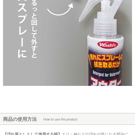
商品の使用方法
How to use the product
【汚れ落としとして使用する時】
エリ・袖などの汚れの気になる部分に