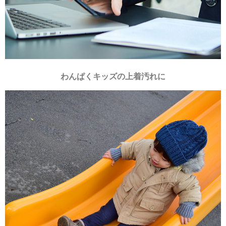
わんぱくキッズの上着汚れに