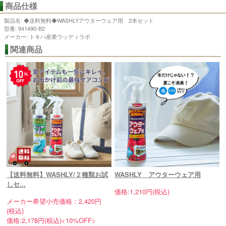
商品仕様
製品名: ◆送料無料◆WASHLYアウターウェア用 2本セット
型番: 941490-B2
メーカー: トキハ産業ウッディラボ
【送料無料】WASHLY/２種類お試
WASHLY アウターウェア用
しセ...
価格:1,210円(税込)
メーカー希望小売価格：2,420円
(税込)
価格:2,178円(税込)<10%OFF>