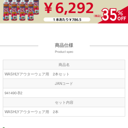
商品仕様
Product spec
商品名
WASHLYアウターウェア用 2本セット
JANコード
941490-B2
セット内容
WASHLYアウターウェア用 2
本