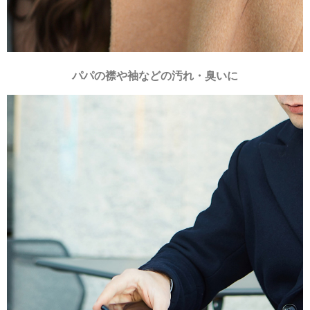
パパの襟や袖などの汚れ・臭いに