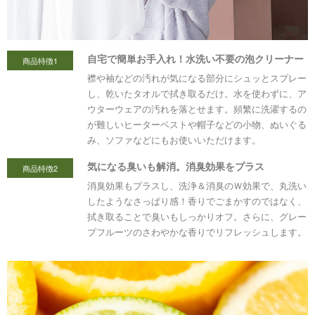
自宅で簡単お手入れ！水洗い不要の泡クリーナー
商品特徴1
襟や袖などの汚れが気になる部分にシュッとスプレー
し、乾いたタオルで拭き取るだけ。水を使わずに、ア
ウターウェアの汚れを落とせます。頻繁に洗濯するの
が難しいヒーターベストや帽子などの小物、ぬいぐる
み、ソファなどにもお使いいただけます。
気になる臭いも解消。消臭効果をプラス
商品特徴2
消臭効果もプラスし、洗浄＆消臭のＷ効果で、丸洗い
したようなさっぱり感！香りでごまかすのではなく、
拭き取ることで臭いもしっかりオフ。さらに、グレー
プフルーツのさわやかな香りでリフレッシュします。