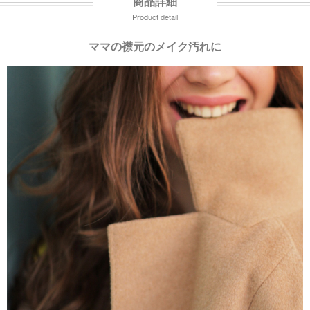
商品詳細
Product detail
ママの襟元のメイク汚れに