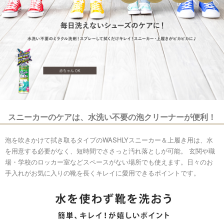
スニーカーのケアは、水洗い不要の泡クリーナーが便利！
泡を吹きかけて拭き取るタイプのWASHLYスニーカー＆上履き用は、水
を用意する必要がなく、短時間でささっと汚れ落としが可能。 玄関や職
場・学校のロッカー室などスペースがない場所でも使えます。日々のお
手入れがお気に入りの靴を長くキレイに愛用できるポイントです。