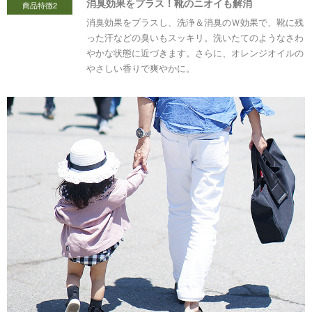
消臭効果をプラス！靴のニオイも解消
商品特徴2
消臭効果をプラスし、洗浄＆消臭のＷ効果で、靴に残
った汗などの臭いもスッキリ。洗いたてのようなさわ
やかな状態に近づきます。さらに、オレンジオイルの
やさしい香りで爽やかに。