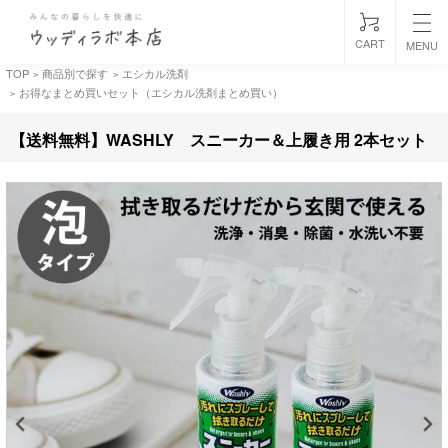
CART
MENU
TOP
商品別で探す
エシカル洗剤
>
>
お得なまとめ買いセット（エシカル洗剤まとめ買い）
>
【送料無料】WASHLY スニーカー＆上履き用 2本セット