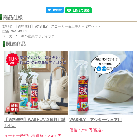
商品仕様
製品名: 【送料無料】WASHLY スニーカー＆上履き用 2本セット
型番: 941643-B2
メーカー: トキハ産業ウッディラボ
【送料無料】WASHLY/２種類お試
WASHLY アウターウェア用
しセ...
価格:1,210円(税込)
メーカー希望小売価格：2,420円