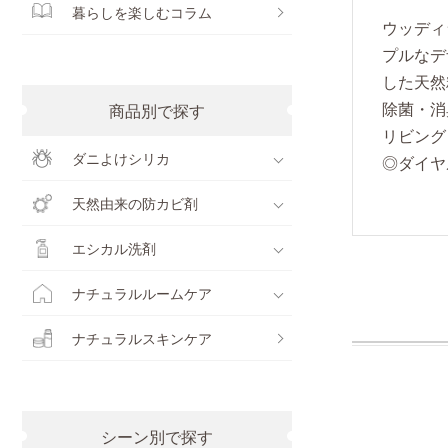
暮らしを楽しむコラム
ウッディ
プルなデ
した天然
除菌・消
商品別で探す
リビング
ダニよけシリカ
◎ダイヤ
天然由来の防カビ剤
エシカル洗剤
ナチュラルルームケア
ナチュラルスキンケア
シーン別で探す