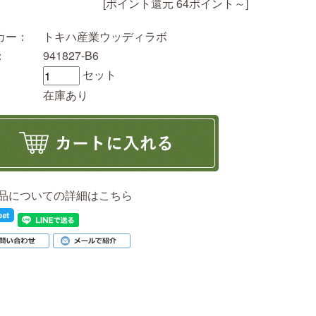
[ポイント還元 64ポイント～]
カー：
トキハ産業ウッディラボ
：
941827-B6
セット
在庫あり
品についての詳細はこちら