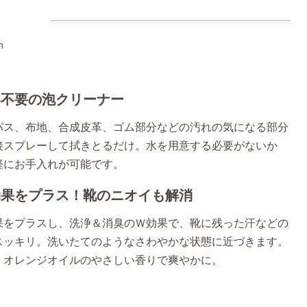
n
い不要の泡クリーナー
パス、布地、合成皮革、ゴム部分などの汚れの気になる部分
接スプレーして拭きとるだけ。水を用意する必要がないか
軽にお手入れが可能です。
効果をプラス！靴のニオイも解消
果をプラスし、洗浄＆消臭のＷ効果で、靴に残った汗などの
スッキリ。洗いたてのようなさわやかな状態に近づきます。
、オレンジオイルのやさしい香りで爽やかに。