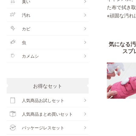
臭い
た布で拭き取
汚れ
※頑固な汚れ
カビ
虫
気になる汚
スプ
カメムシ
お得なセット
人気商品お試しセット
人気商品まとめ買いセット
パッケージレスセット