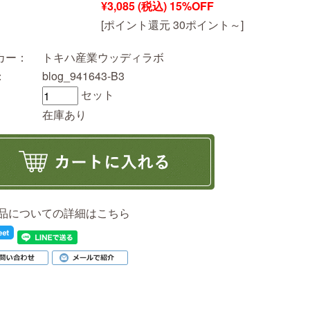
¥3,085
(税込)
15%OFF
[ポイント還元 30ポイント～]
カー：
トキハ産業ウッディラボ
：
blog_941643-B3
セット
在庫あり
品についての詳細はこちら