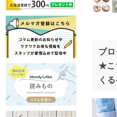
ブロ
★こ
くる