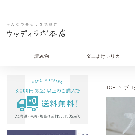
読み物
ダニよけシリカ
TOP
ブロ