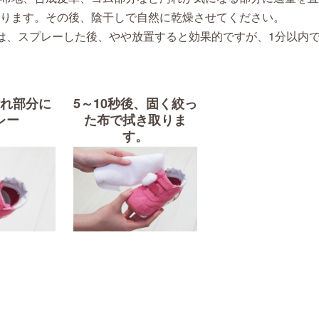
ります。その後、陰干しで自然に乾燥させてください。
は、スプレーした後、やや放置すると効果的ですが、1分以内
れ部分に
5～10秒後、固く絞っ
レー
た布で拭き取りま
す。