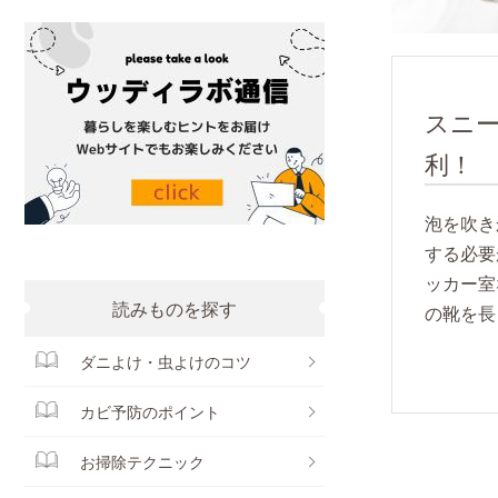
スニ
利！
泡を吹き
する必要
ッカー室
読みものを探す
の靴を長
ダニよけ・虫よけのコツ
カビ予防のポイント
お掃除テクニック