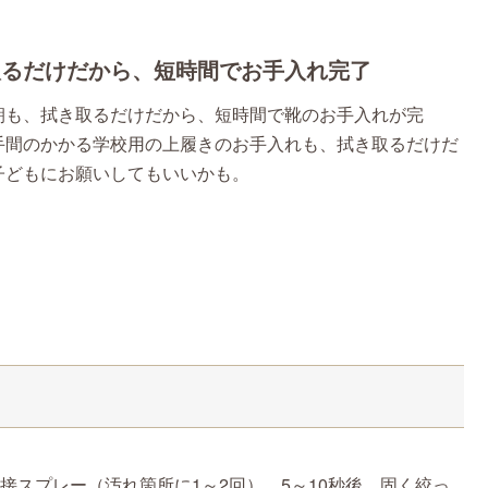
取るだけだから、短時間でお手入れ完了
朝も、拭き取るだけだから、短時間で靴のお手入れが完
手間のかかる学校用の上履きのお手入れも、拭き取るだけだ
子どもにお願いしてもいいかも。
スプレー（汚れ箇所に1～2回）。5～10秒後、固く絞っ