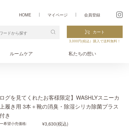
HOME
マイページ
会員登録
カート
3,000円(税込）購入で送料無料！
ルームケア
私たちの想い
ログを見てくれたお客様限定】WASHLYスニーカ
上履き用 3本＋靴の消臭・除湿シリカ除菌プラス
付き
¥3,630
(税込)
ー希望小売価格: