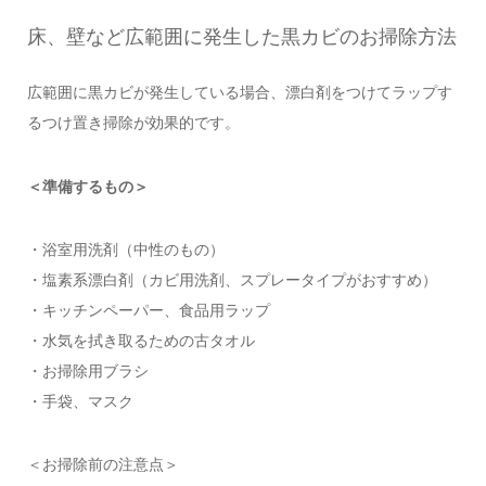
床、壁など広範囲に発生した黒カビのお掃除方法
広範囲に黒カビが発生している場合、漂白剤をつけてラップす
るつけ置き掃除が効果的です。
＜準備するもの＞
・浴室用洗剤（中性のもの）
・塩素系漂白剤（カビ用洗剤、スプレータイプがおすすめ）
・キッチンペーパー、食品用ラップ
・水気を拭き取るための古タオル
・お掃除用ブラシ
・手袋、マスク
＜お掃除前の注意点＞