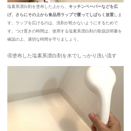
塩素系漂白剤を塗布した上から、
キッチンペーパーなどを広
げ、さらにその上から食品用ラップで覆ってしばらく放置
しま
す。ラップを広げるのは、洗剤が乾かないようにするためで
す。つけ置きの時間は、使用する塩素系漂白剤の取扱説明書を
確認の上、適切な時間を守りましょう。
④塗布した塩素系漂白剤を水でしっかり洗い流す