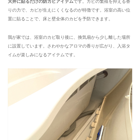
天井に貼るだけの防カビアイテム
です。カビの繁殖を抑える香
りの力で、カビが生えにくくなるのが特徴です。浴室の高い位
置に貼ることで、床と壁全体のカビを予防できます。
我が家では、浴室のカビ取り後に、換気扇から少し離した場所
に設置しています。さわやかなアロマの香りが広がり、入浴タ
イムが楽しみになるアイテムです。