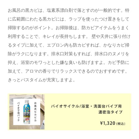
お風呂の黒カビは、塩素系漂白剤で落とすのが一般的です。特
に広範囲にわたる黒カビには、ラップを使ったつけ置きをして
掃除するのがポイント。お掃除後は、防カビアイテムをうまく
利用することで、キレイが長持ちします。 壁や天井に張り付け
るタイプに加えて、エプロン内も防カビすれば、かなりカビ掃
除がラクになります。排水口対策もすれば、排水口のヌメリを
抑え、浴室のモワっとした嫌な臭いも防げますよ。カビ予防に
加えて、アロマの香りでリラックスできるのでおすすめです。
きっとバスタイムが充実しますよ。