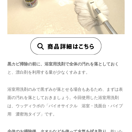
黒カビ掃除の前に、浴室用洗剤で全体の汚れを落としておく
と、漂白剤を利用する量が少なくすみます。
浴室用洗剤のみで黒ずみが落とせる場合もあるため、まずは表
面の汚れを落としておきましょう。今回使用した浴室用洗剤
は、ウッディラボの「バイオサイクル 浴室・洗面台・パイプ
用 濃密泡タイプ」です。
全体のお掃除後、タオルなどを使って水気を拭き取り
、乾いた