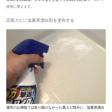
状態に整えます。
②黒カビに塩素系漂白剤を塗布する
通常のお掃除では取り除けなかった黒カビ部分に、塩素系漂白