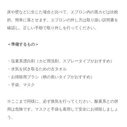
床や壁などに生じた場合と比べて、エプロン内の黒カビは比較
的、簡単に落とせます。エプロンの外し方は取り扱い説明書を
確認し、正しい手順で取り外しを行ってください。
＜準備するもの＞
・塩素系漂白剤（カビ用洗剤、スプレータイプがおすすめ）
・水気を拭き取るための古タオル
・お掃除用ブラシ（柄の長いタイプがおすすめ）
・手袋、マスク
※ここまで同様に、必ず換気を行ってください。酸素系との併
用は危険です。マスクと手袋も着用して安全にお掃除しましょ
う。