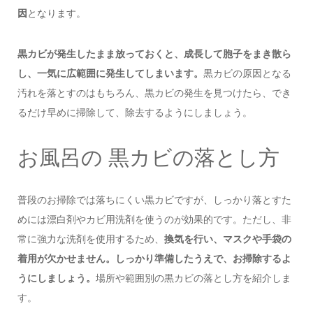
因
となります。
黒カビが発生したまま放っておくと、成長して胞子をまき散ら
し、一気に広範囲に発生してしまいます。
黒カビの原因となる
汚れを落とすのはもちろん、黒カビの発生を見つけたら、でき
るだけ早めに掃除して、除去するようにしましょう。
お風呂の 黒カビの落とし方
普段のお掃除では落ちにくい黒カビですが、しっかり落とすた
めには漂白剤やカビ用洗剤を使うのが効果的です。ただし、非
常に強力な洗剤を使用するため、
換気を行い、マスクや手袋の
着用が欠かせません。しっかり準備したうえで、お掃除するよ
うにしましょう。
場所や範囲別の黒カビの落とし方を紹介しま
す。