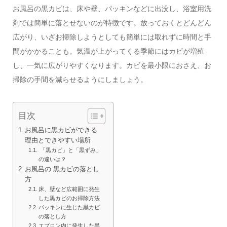
お風呂の黒カビは、床や壁、パッキンなどに出没し、浴室用洗
剤では簡単に落とせないのが特徴です。放っておくとどんどん
広がり、いざお掃除しようとしても簡単には取れずに時間と手
間がかかることも。気温が上がってくる季節にはカビが増殖
し、一気に広がりやすくなります。カビを最小限におさえ、お
掃除の手間を減らせるようにしましょう。
目次
お風呂に黒カビができる
理由とできやすい場所
「黒カビ」と「黒ずみ」
の違いは？
お風呂の 黒カビの落とし
方
床、壁など広範囲に発生
した黒カビのお掃除方法
パッキンに生じた黒カビ
の落とし方
エプロン内に発生した黒