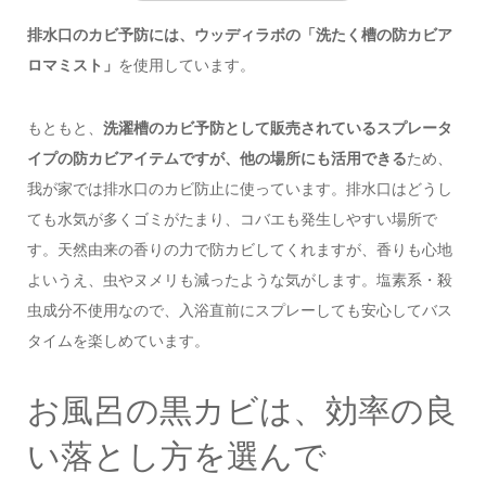
排水口のカビ予防には、ウッディラボの「洗たく槽の防カビア
ロマミスト」
を使用しています。
もともと、
洗濯槽のカビ予防として販売されているスプレータ
イプの防カビアイテムですが、他の場所にも活用できる
ため、
我が家では排水口のカビ防止に使っています。排水口はどうし
ても水気が多くゴミがたまり、コバエも発生しやすい場所で
す。天然由来の香りの力で防カビしてくれますが、香りも心地
よいうえ、虫やヌメリも減ったような気がします。塩素系・殺
虫成分不使用なので、入浴直前にスプレーしても安心してバス
タイムを楽しめています。
お風呂の黒カビは、効率の良
い落とし方を選んで