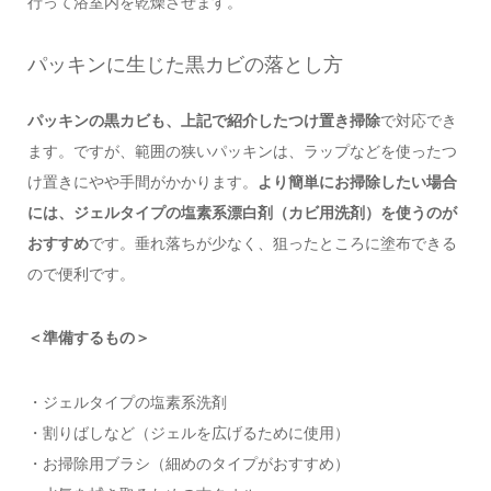
行って浴室内を乾燥させます。
パッキンに生じた黒カビの落とし方
パッキンの黒カビも、上記で紹介したつけ置き掃除
で対応でき
ます。ですが、範囲の狭いパッキンは、ラップなどを使ったつ
け置きにやや手間がかかります。
より簡単にお掃除したい場合
には、ジェルタイプの塩素系漂白剤（カビ用洗剤）を使うのが
おすすめ
です。垂れ落ちが少なく、狙ったところに塗布できる
ので便利です。
＜準備するもの＞
・ジェルタイプの塩素系洗剤
・割りばしなど（ジェルを広げるために使用）
・お掃除用ブラシ（細めのタイプがおすすめ）