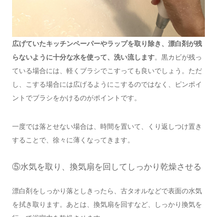
広げていたキッチンペーパーやラップを取り除き、漂白剤が残
らないように十分な水を使って、洗い流します
。黒カビが残っ
ている場合には、軽くブラシでこすっても良いでしょう。ただ
し、こする場合には広げるようにこするのではなく、ピンポイ
ントでブラシをかけるのがポイントです。
一度では落とせない場合は、時間を置いて、くり返しつけ置き
することで、徐々に薄くなってきます。
⑤水気を取り、換気扇を回してしっかり乾燥させる
漂白剤をしっかり落としきったら、古タオルなどで表面の水気
を拭き取ります。あとは、換気扇を回すなど、しっかり換気を