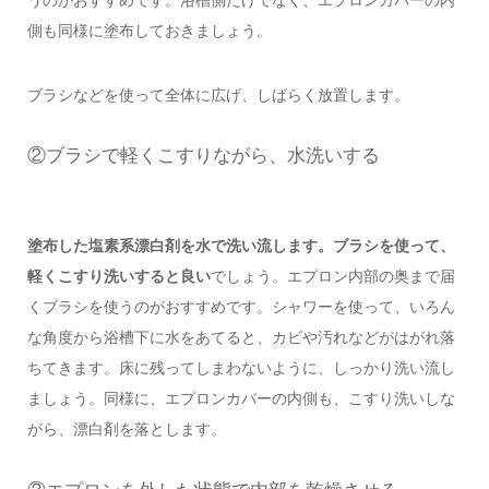
うのがおすすめです。浴槽側だけでなく、エプロンカバーの内
側も同様に塗布しておきましょう。
ブラシなどを使って全体に広げ、しばらく放置します。
②ブラシで軽くこすりながら、水洗いする
塗布した塩素系漂白剤を水で洗い流します。ブラシを使って、
軽くこすり洗いすると良い
でしょう。エプロン内部の奥まで届
くブラシを使うのがおすすめです。シャワーを使って、いろん
な角度から浴槽下に水をあてると、カビや汚れなどがはがれ落
ちてきます。床に残ってしまわないように、しっかり洗い流し
ましょう。同様に、エプロンカバーの内側も、こすり洗いしな
がら、漂白剤を落とします。