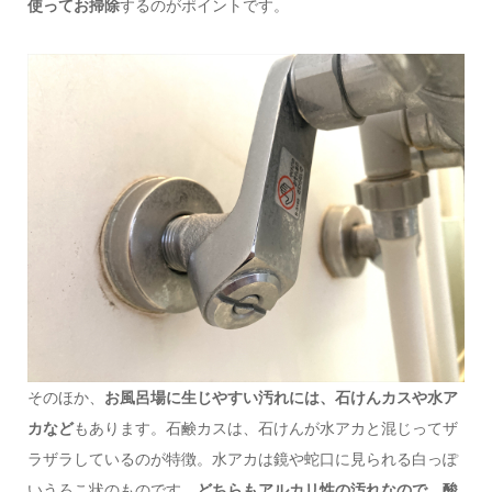
使ってお掃除
するのがポイントです。
そのほか、
お風呂場に生じやすい汚れには、石けんカスや水ア
カなど
もあります。石鹸カスは、石けんが水アカと混じってザ
ラザラしているのが特徴。水アカは鏡や蛇口に見られる白っぽ
いうろこ状のものです。
どちらもアルカリ性の汚れなので、酸