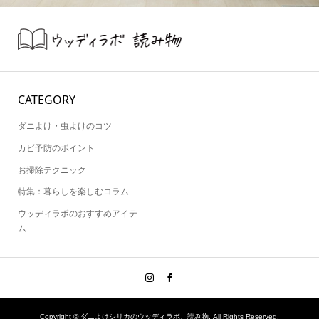
CATEGORY
ダニよけ・虫よけのコツ
カビ予防のポイント
お掃除テクニック
特集：暮らしを楽しむコラム
ウッディラボのおすすめアイテ
ム
Copyright ©
ダニよけシリカのウッディラボ、読み物. All Rights Reserved.