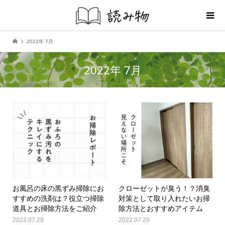
2022年 7月
2022年 7月
お風呂の床の黒ずみ掃除にお
クローゼットが臭う！？消臭
すすめの洗剤は？役立つ掃除
対策として取り入れたいお掃
道具とお掃除方法をご紹介
除方法とおすすめアイテム
2022.07.29
2022.07.29