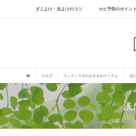
ダニよけ・虫よけのコツ
カビ予防のポイン
ブログ
ウッディラボのおすすめアイテム
洗
洗