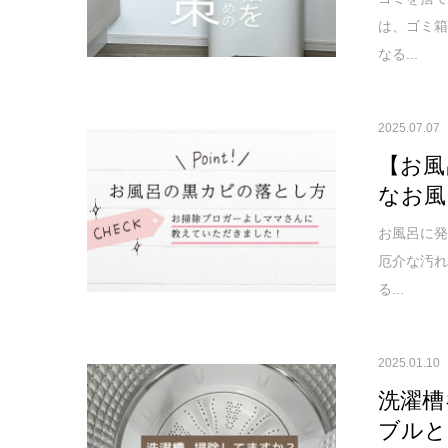
は、ゴミ
なる...
2025.07.07
【お風
なお風
お風呂に
厄介な汚
る...
2025.01.10
洗濯槽
ブルと