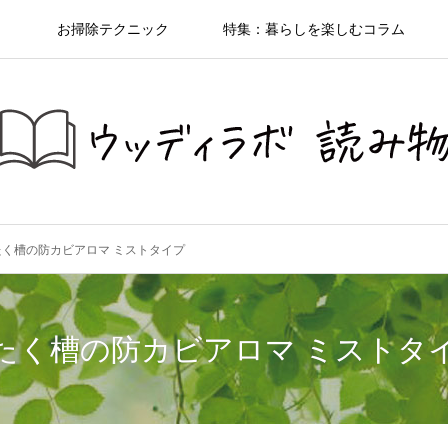
ト
お掃除テクニック
特集：暮らしを楽しむコラム
たく槽の防カビアロマ ミストタイプ
たく槽の防カビアロマ ミストタ