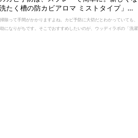
洗たく槽の防カビアロマ ミストタイプ」...
お掃除って手間がかかりますよね。カビ予防に大切だとわかっていても
億劫になりがちです。そこでおすすめしたいのが、ウッディラボの「洗