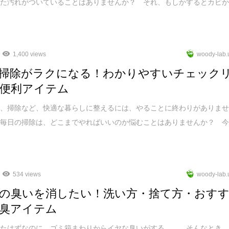
した汚れがついていることはありませんか？ それ、もしかするとカビ
1,400 views
woody-lab.
掃除がラクになる！わかりやすいチェック
便利アイテム
濯、掃除など、快適な暮らしに整えるには、やることに終わりがありま
に毎日の掃除は、どこまでやればいいのか悩むことはありませんか？ 
534 views
woody-lab.
の臭いを消したい！洗い方・捨て方・おす
臭アイテム
てたはずなのに、ゴミ箱まわりからイヤな臭いがする……。そんなとき