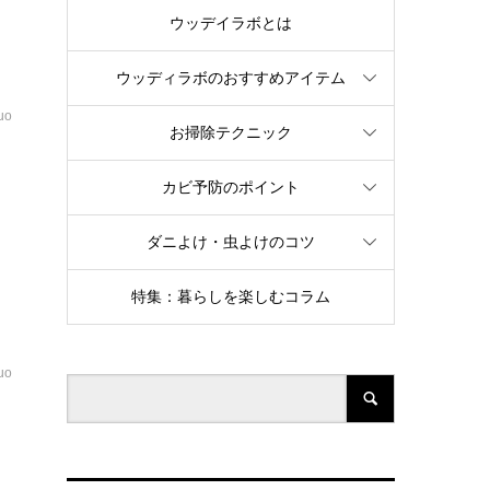
か
ウッデイラボとは
ウッディラボのおすすめアイテム
uo
お掃除テクニック
リ
カビ予防のポイント
せ
ダニよけ・虫よけのコツ
今
特集：暮らしを楽しむコラム
uo
す