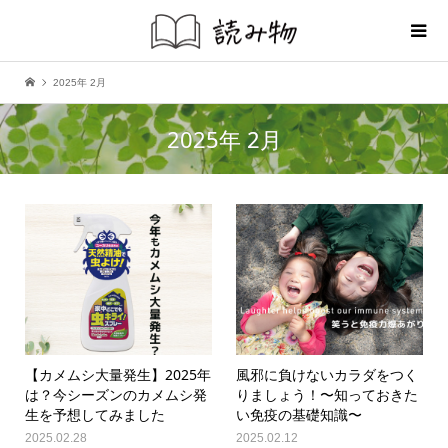
2025年 2月
2025年 2月
【カメムシ大量発生】2025年
風邪に負けないカラダをつく
は？今シーズンのカメムシ発
りましょう！〜知っておきた
生を予想してみました
い免疫の基礎知識〜
2025.02.28
2025.02.12