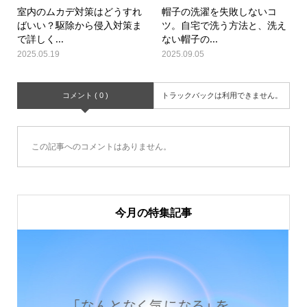
室内のムカデ対策はどうすれ
帽子の洗濯を失敗しないコ
ばいい？駆除から侵入対策ま
ツ。自宅で洗う方法と、洗え
で詳しく...
ない帽子の...
2025.05.19
2025.09.05
コメント ( 0 )
トラックバックは利用できません。
この記事へのコメントはありません。
今月の特集記事