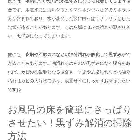
例えば、
水垢についた汚れが黒ずみになって沈着してしまう
場
合です。水道水にはカルシウムやマグネシウムなどのミネラル
分が含まれており、水が蒸発した後に白っぽくザラザラとした
水垢が残ることがあります。その水垢にほかの汚れが混ざり合
い、黒ずみになってしまいます。
他にも、
皮脂や石鹸カスなどの油分汚れが酸化して黒ずみがで
きる
こともあります。油汚れそのものが黒ずみになる場合もあ
れば、カビの発生源となる場合も。水垢や皮脂汚れなどの油分
汚れはカビの大好物であり、放置せずにしっかりお掃除したい
ですね。
お風呂の床を簡単にさっぱり
させたい！黒ずみ解消の掃除
方法