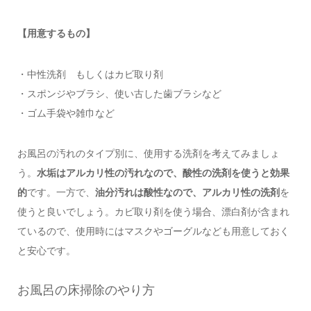
【用意するもの】
・中性洗剤 もしくはカビ取り剤
・スポンジやブラシ、使い古した歯ブラシなど
・ゴム手袋や雑巾など
お風呂の汚れのタイプ別に、使用する洗剤を考えてみましょ
う。
水垢はアルカリ性の汚れなので、酸性の洗剤を使うと効果
的
です。一方で、
油分汚れは酸性なので、アルカリ性の洗剤
を
使うと良いでしょう。カビ取り剤を使う場合、漂白剤が含まれ
ているので、使用時にはマスクやゴーグルなども用意しておく
と安心です。
お風呂の床掃除のやり方