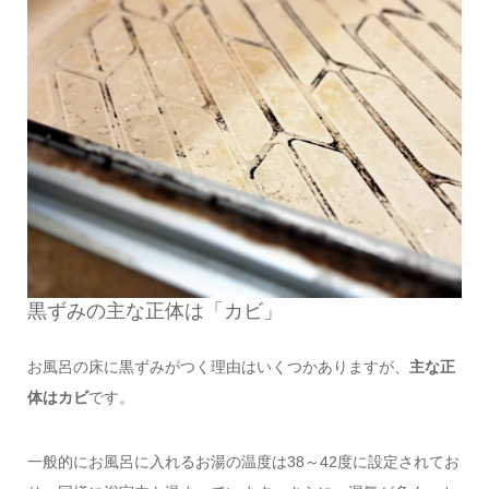
黒ずみの主な正体は「カビ」
お風呂の床に黒ずみがつく理由はいくつかありますが、
主な正
体はカビ
です。
一般的にお風呂に入れるお湯の温度は38～42度に設定されてお