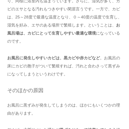
り、同様に浴室内も温まっています。さらに、湿気が多く、カ
ビのエサとなる汚れもつきやすい閑居言うです。一方で、カビ
は、25～28度で最適な温度となり、０～40度の温度で生育し、
湿気を好み、エサのある場所で繁殖します。ということは、
お
風呂場は、カビにとって生育しやすい最適な環境
になっている
のです。
お風呂に発生しやすいカビは、黒カビや赤カビなど
。お風呂の
床にカビの胞子がついて繁殖すれば、汚れと合わさって黒ずみ
になってしまうというわけです。
そのほかの原因
お風呂に黒ずみが発生してしまうのは、ほかにもいくつかの理
由があります。