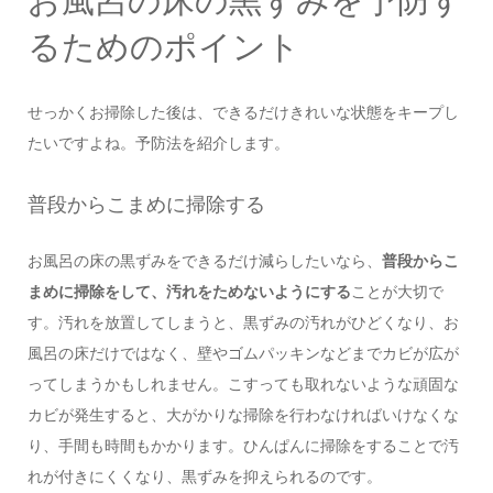
お風呂の床の黒ずみを予防す
るためのポイント
せっかくお掃除した後は、できるだけきれいな状態をキープし
たいですよね。予防法を紹介します。
普段からこまめに掃除する
お風呂の床の黒ずみをできるだけ減らしたいなら、
普段からこ
まめに掃除をして、汚れをためないようにする
ことが大切で
す。汚れを放置してしまうと、黒ずみの汚れがひどくなり、お
風呂の床だけではなく、壁やゴムパッキンなどまでカビが広が
ってしまうかもしれません。こすっても取れないような頑固な
カビが発生すると、大がかりな掃除を行わなければいけなくな
り、手間も時間もかかります。ひんぱんに掃除をすることで汚
れが付きにくくなり、黒ずみを抑えられるのです。