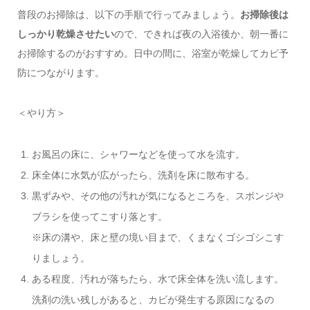
普段のお掃除は、以下の手順で行ってみましょう。
お掃除後は
しっかり乾燥させたい
ので、できれば夜の入浴後か、朝一番に
お掃除するのがおすすめ。日中の間に、浴室が乾燥してカビ予
防につながります。
＜やり方＞
お風呂の床に、シャワーなどを使って水を流す。
床全体に水気が広がったら、洗剤を床に散布する。
黒ずみや、その他の汚れが気になるところを、スポンジや
ブラシを使ってこすり落とす。
※床の溝や、床と壁の境い目まで、くまなくゴシゴシこす
りましょう。
ある程度、汚れが落ちたら、水で床全体を洗い流します。
洗剤の洗い残しがあると、カビが発生する原因になるの