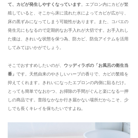
て、カビが発生しやすくなっています
。エプロン内にカビが繁
殖していると、そこから床に流れた水によってカビが広がり、
床の黒ずみになってしまう可能性があります。また、コバエの
発生元にもなるので定期的なお手入れが大切です。お手入れし
た後は、きれいな状態を保つ為、防カビ、防虫アイテムを活用
してみてはいかがでしょう。
そこでおすすめしたいのが、
ウッディラボの「お風呂の衛生当
番」
です。天然由来のやさしいハーブの香りで、カビの繁殖を
抑えてくれます。きれいになったエプロンの内側に貼るだけ。
とっても簡単でなおかつ、お掃除の手間がぐんと楽になる一押
しの商品です。普段なかなか行き届かない場所だからこそ、少
しでも長くキレイを保ちたいですよね。