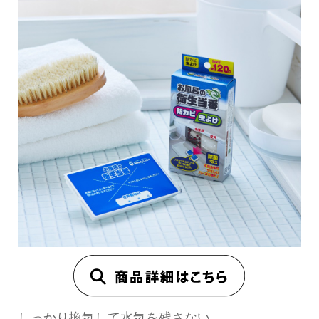
しっかり換気して水気を残さない