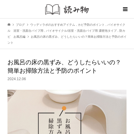
ブログ
ウッディラボのおすすめアイテム
,
カビ予防のポイント
,
バイオサイク
ル 浴室・洗面台パイプ用
,
バイオサイクル/浴室・洗面台パイプ用 濃密泡タイプ
,
防カ
ビ お風呂編
お風呂の床の黒ずみ、どうしたらいいの？簡単お掃除方法と予防のポイ
ント
お風呂の床の黒ずみ、どうしたらいいの？
簡単お掃除方法と予防のポイント
2024.12.06