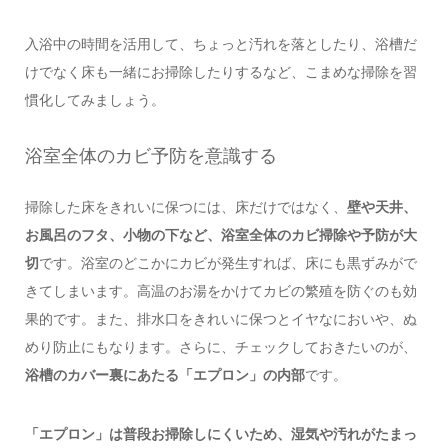
入浴中の時間を活用して、ちょっと汚れを落としたり、浴槽だ
けでなく床も一緒にお掃除したりするなど、こまめな掃除を習
慣化してみましょう。
浴室全体のカビ予防を意識する
掃除した床をきれいに保つには、床だけではなく、
壁や天井、
お風呂のフタ、小物の下など、浴室全体のカビ掃除や予防が大
切
です。浴室のどこかにカビが発生すれば、床にも黒ずみがで
きてしまいます。高温のお湯をかけてカビの繁殖を防ぐのも効
果的です。また、排水口をきれいに保つとイヤなにおいや、ぬ
めり防止にもなります。さらに、チェックしておきたいのが、
浴槽のカバー裏にあたる「エプロン」の内部
です。
「エプロン」は普段お掃除しにくいため、湿気や汚れがたまっ