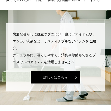
でを.
快適な暮らしに役立つダニよけ・虫よけアイテムや、
エシカル洗剤など、サスティナブルなアイテムをご紹
介。
ナチュラルに、暮らしやすく。消臭や除菌もできるプ
ラスワンのアイテムを活用しませんか？
詳しくはこちら