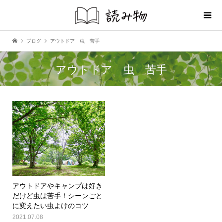
ブログ
アウトドア 虫 苦手
アウトドア 虫 苦手
アウトドアやキャンプは好き
だけど虫は苦手！シーンごと
に変えたい虫よけのコツ
2021.07.08