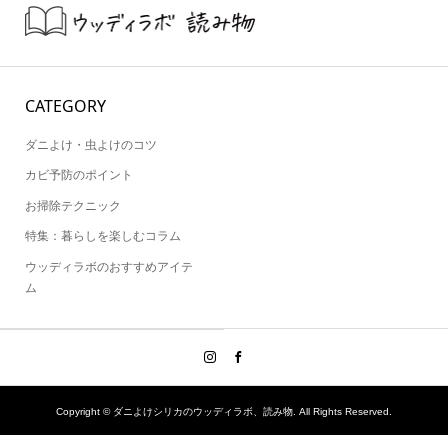
CATEGORY
ダニよけ・虫よけのコツ
カビ予防のポイント
お掃除テクニック
特集：暮らしを楽しむコラム
ウッディラボのおすすめアイテ
ム
Copyright ©
ダニよけシリカのウッディラボ、読み物. All Rights Reserved.