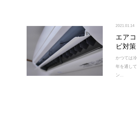
2021.01.14
エアコ
ビ対策
かつては
年を通し
ン...