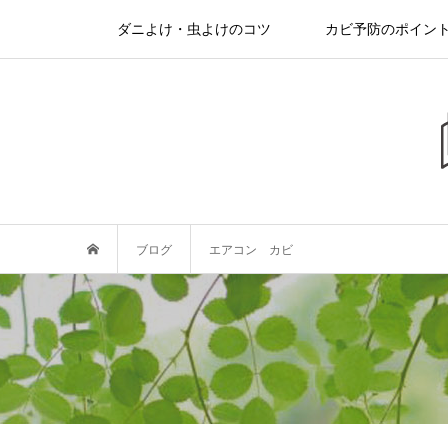
ダニよけ・虫よけのコツ
カビ予防のポイン
ブログ
エアコン カビ