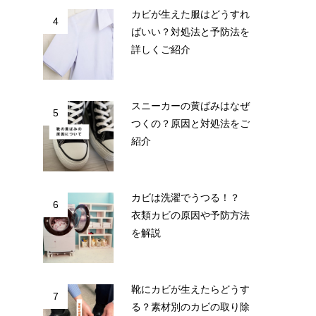
カビが生えた服はどうすれ
4
ばいい？対処法と予防法を
詳しくご紹介
スニーカーの黄ばみはなぜ
5
つくの？原因と対処法をご
紹介
カビは洗濯でうつる！？
6
衣類カビの原因や予防方法
を解説
靴にカビが生えたらどうす
7
る？素材別のカビの取り除