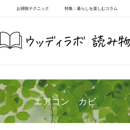
ト
お掃除テクニック
特集：暮らしを楽しむコラム
エアコン カビ