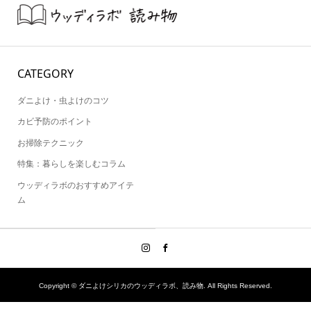
CATEGORY
ダニよけ・虫よけのコツ
カビ予防のポイント
お掃除テクニック
特集：暮らしを楽しむコラム
ウッディラボのおすすめアイテ
ム
Copyright ©
ダニよけシリカのウッディラボ、読み物. All Rights Reserved.