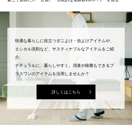
でを.
快適な暮らしに役立つダニよけ・虫よけアイテムや、
エシカル洗剤など、サスティナブルなアイテムをご紹
介。
ナチュラルに、暮らしやすく。消臭や除菌もできるプ
ラスワンのアイテムを活用しませんか？
詳しくはこちら