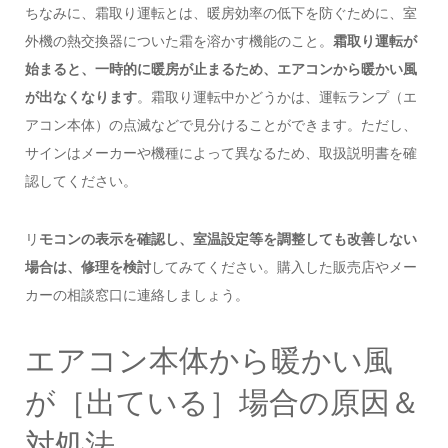
ちなみに、霜取り運転とは、暖房効率の低下を防ぐために、室
外機の熱交換器についた霜を溶かす機能のこと。
霜取り運転が
始まると、一時的に暖房が止まるため、エアコンから暖かい風
が出なくなります
。霜取り運転中かどうかは、運転ランプ（エ
アコン本体）の点滅などで見分けることができます。ただし、
サインはメーカーや機種によって異なるため、取扱説明書を確
認してください。
リ
モコンの表示を確認し、室温設定等を調整しても改善しない
場合は、修理を検討
してみてください。購入した販売店やメー
カーの相談窓口に連絡しましょう。
エアコン本体から暖かい風
が［出ている］場合の原因＆
対処法