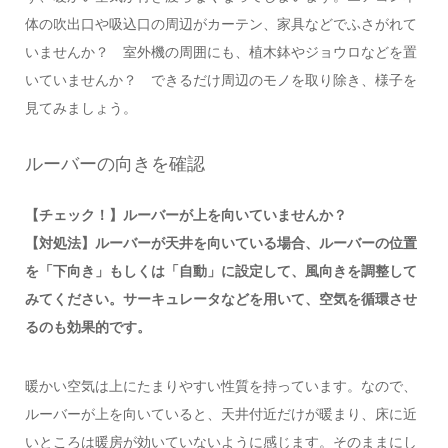
体の吹出口や吸込口の周辺がカーテン、家具などでふさがれて
いませんか？ 室外機の周囲にも、植木鉢やジョウロなどを置
いていませんか？ できるだけ周辺のモノを取り除き、様子を
見てみましょう。
ルーバーの向きを確認
【チェック！】ルーバーが上を向いていませんか？
【対処法】ルーバーが天井を向いている場合、ルーバーの位置
を「下向き」もしくは「自動」に設定して、風向きを調整して
みてください。サーキュレータなどを用いて、空気を循環させ
るのも効果的です。
暖かい空気は上にたまりやすい性質を持っています。なので、
ルーバーが上を向いていると、天井付近だけが暖まり、床に近
いところは暖房が効いていないように感じます。そのままにし