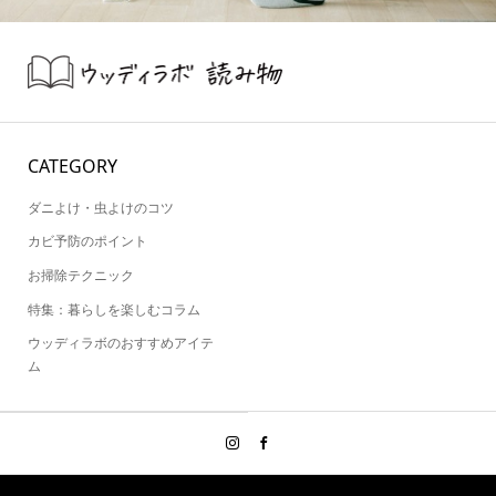
CATEGORY
ダニよけ・虫よけのコツ
カビ予防のポイント
お掃除テクニック
特集：暮らしを楽しむコラム
ウッディラボのおすすめアイテ
ム