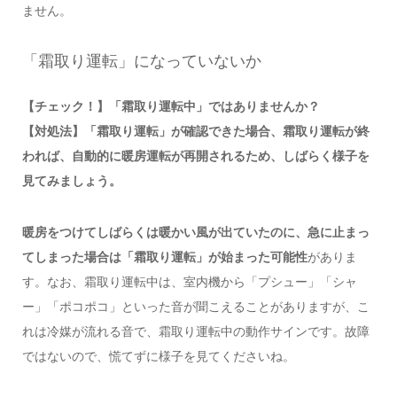
ません。
「霜取り運転」になっていないか
【チェック！】「霜取り運転中」ではありませんか？
【対処法】「霜取り運転」が確認できた場合、霜取り運転が終
われば、自動的に暖房運転が再開されるため、しばらく様子を
見てみましょう。
暖房をつけてしばらくは暖かい風が出ていたのに、急に止まっ
てしまった場合は「霜取り運転」が始まった可能性
がありま
す。なお、霜取り運転中は、室内機から「プシュー」「シャ
ー」「ポコポコ」といった音が聞こえることがありますが、こ
れは冷媒が流れる音で、霜取り運転中の動作サインです。故障
ではないので、慌てずに様子を見てくださいね。