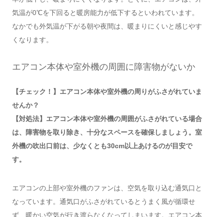
気温が0℃を下回ると暖房能力が低下するといわれています。
なかでも外気温が下がる朝や夜間は、暖まりにくいと感じやす
くなります。
エアコン本体や室外機の周囲に障害物がないか
【チェック！】エアコン本体や室外機の周りがふさがれていま
せんか？
【対処法】エアコン本体や室外機の周囲がふさがれている場合
は、障害物を取り除き、十分なスペースを確保しましょう。室
外機の吹出口前は、少なくとも30cm以上あけるのが目安で
す。
エアコンの上部や室外機のファンは、空気を取り込む通気口と
なっています。通気口がふさがれているとうまく風が循環せ
ず、暖かい空気が行き渡らなくなってしまいます。エアコン本