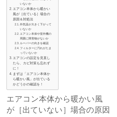
いないか
エアコン本体から暖かい
風が［出ている］場合の
原因＆対処法
外気温が大きく下がって
いないか
エアコン本体や室外機の
周囲に障害物がないか
ルーバーの向きを確認
フィルターに汚れがたま
っていないか
エアコンの設定を見直し
たら、カビ対策も忘れず
に！
まずは「エアコン本体か
ら暖かい風」が出ている
かどうかの確認を！
エアコン本体から暖かい風
が［出ていない］場合の原因