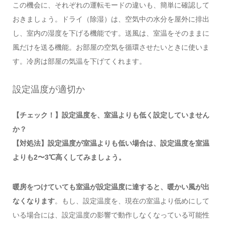
この機会に、それぞれの運転モードの違いも、簡単に確認して
おきましょう。ドライ（除湿）は、空気中の水分を屋外に排出
し、室内の湿度を下げる機能です。送風は、室温をそのままに
風だけを送る機能。お部屋の空気を循環させたいときに使いま
す。冷房は部屋の気温を下げてくれます。
設定温度が適切か
【チェック！】設定温度を、室温よりも低く設定していません
か？
【対処法】設定温度が室温よりも低い場合は、設定温度を室温
よりも2〜3℃高くしてみましょう。
暖房をつけていても室温が設定温度に達すると、暖かい風が出
なくなります
。もし、設定温度を、現在の室温より低めにして
いる場合には、設定温度の影響で動作しなくなっている可能性