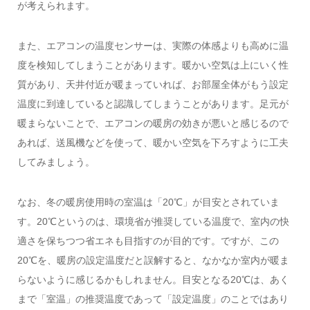
が考えられます。
また、エアコンの温度センサーは、実際の体感よりも高めに温
度を検知してしまうことがあります。暖かい空気は上にいく性
質があり、天井付近が暖まっていれば、お部屋全体がもう設定
温度に到達していると認識してしまうことがあります。足元が
暖まらないことで、エアコンの暖房の効きが悪いと感じるので
あれば、送風機などを使って、暖かい空気を下ろすように工夫
してみましょう。
なお、冬の暖房使用時の室温は「20℃」が目安とされていま
す。20℃というのは、環境省が推奨している温度で、室内の快
適さを保ちつつ省エネも目指すのが目的です。ですが、この
20℃を、暖房の設定温度だと誤解すると、なかなか室内が暖ま
らないように感じるかもしれません。目安となる20℃は、あく
まで「室温」の推奨温度であって「設定温度」のことではあり