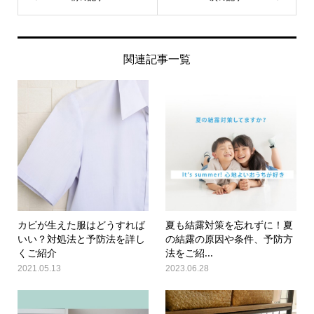
関連記事一覧
カビが生えた服はどうすれば
夏も結露対策を忘れずに！夏
いい？対処法と予防法を詳し
の結露の原因や条件、予防方
くご紹介
法をご紹...
2021.05.13
2023.06.28