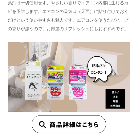
薬剤は一切使用せず、やさしい香りでエアコン内部に生じるカ
ビを予防します。エアコンの吸気口（天面）に貼り付けておく
だけという使いやすさも魅力です。エアコンを使うたびハーブ
の香りが漂うので、お部屋のリフレッシュにもおすすめです。