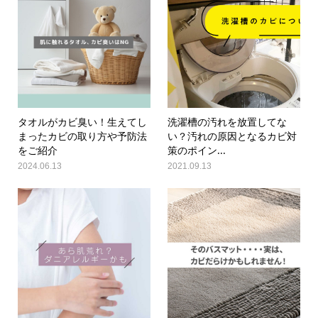
タオルがカビ臭い！生えてし
洗濯槽の汚れを放置してな
まったカビの取り方や予防法
い？汚れの原因となるカビ対
をご紹介
策のポイン...
2024.06.13
2021.09.13