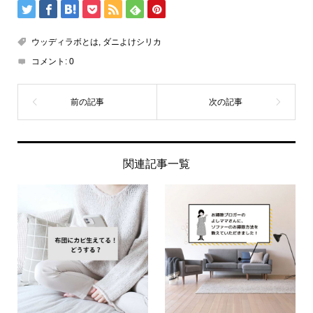
ウッディラボとは
,
ダニよけシリカ
コメント:
0
関連記事一覧