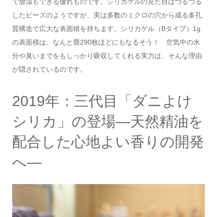
で放湿もできる優れものです。シリカゲルの見た目はつるつる
したビーズのようですが、実は多数のミクロの穴から成る多孔
質構造で広大な表面積を持ちます。シリカゲル（Bタイプ）1g
の表面積は、なんと畳290枚ほどにもなるそう！ 空気中の水
分や臭いまでをもしっかり吸収してくれる実力は、そんな理由
が隠されているのです。
2019年：三代目「ダニよけ
シリカ」の登場—天然精油を
配合した心地よい香りの開発
へ—