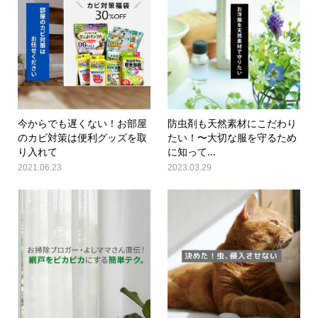
今からでも遅くない！お部屋
防虫剤も天然素材にこだわり
のカビ対策は便利グッズを取
たい！〜大切な服を守るため
り入れて
に知って...
2021.06.23
2023.03.29