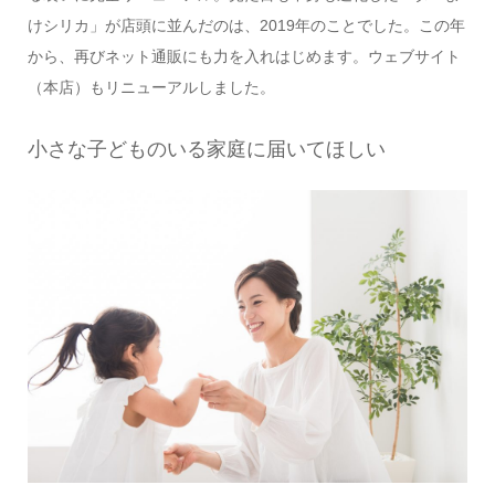
けシリカ」が店頭に並んだのは、2019年のことでした。この年
から、再びネット通販にも力を入れはじめます。ウェブサイト
（本店）もリニューアルしました。
小さな子どものいる家庭に届いてほしい