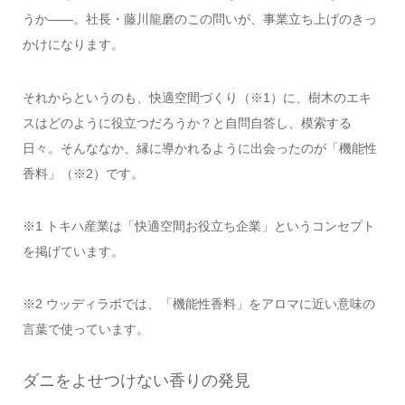
うか——。社長・藤川龍磨のこの問いが、事業立ち上げのきっ
かけになります。
それからというのも、快適空間づくり（※1）に、樹木のエキ
スはどのように役立つだろうか？と自問自答し、模索する
日々。そんななか、縁に導かれるように出会ったのが「機能性
香料」（※2）です。
※1 トキハ産業は「快適空間お役立ち企業」というコンセプト
を掲げています。
※2 ウッディラボでは、「機能性香料」をアロマに近い意味の
言葉で使っています。
ダニをよせつけない香りの発見