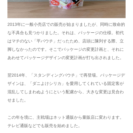
2013年に一般小売店での販売が始まりましたが、同時に致命的
な不具合も見つかりました。それは、パッケージの仕様。初代
はマチのない「平パウチ」だったため、店頭に陳列する際、立
脚しなかったのです。そこでパッケージの変更計画と、それに
あわせてパッケージデザインの変更計画が打ち出されました。
翌2014年、「スタンディングパウチ」で再登場。パッケージデ
ザインは、「ダニよけシリカ」を愛用してくれている固定客が
混乱してしまわぬようにという配慮から、大きな変更は見合わ
せました。
この年を境に、主戦場はネット通販から量販店に変わります。
テレビ通販などでも販売を始めました。