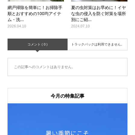
網戸掃除を簡単に！お掃除手
夏の虫対策はお早めに！イヤ
順とおすすめの100均アイテ
な虫の侵入を防ぐ対策を場所
ム・洗...
別にご紹...
2026.04.10
2024.07.10
コメント ( 0 )
トラックバックは利用できません。
この記事へのコメントはありません。
今月の特集記事