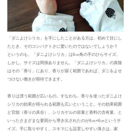
「ダニよけシリカ」を手にしたことがある方は、初めて目にし
たとき、そのコンパクトさに驚いたのではないでしょうか？
というのも、「ダニよけシリカ」は6㎝角の手のひらサイズ。
しかし、サイズは関係ありません。「ダニよけシリカ」の真髄
はその「香り」にあり、香りが届く範囲であれば、ダニをよせ
つけない働きが期待できます。
香りは漂う範囲が広いもの。すなわち、香りを使ったダニよけ
シリカの効果が得られる範囲も広いということ。その効果範囲
と官能（香りの具合）、シリカゲルの容量と香料の含有量、と
いったさまざまな要因から導き出されたのが6㎝×6㎝というサ
イズ。手に取りやすく、スキマにも設置しやすい薄さは、家