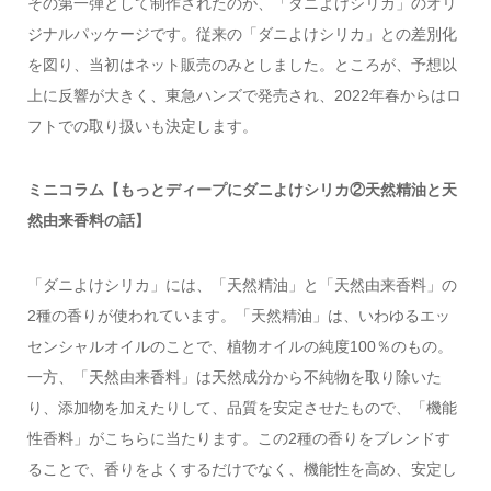
その第一弾として制作されたのが、「ダニよけシリカ」のオリ
ジナルパッケージです。従来の「ダニよけシリカ」との差別化
を図り、当初はネット販売のみとしました。ところが、予想以
上に反響が大きく、東急ハンズで発売され、2022年春からはロ
フトでの取り扱いも決定します。
ミニコラム【もっとディープにダニよけシリカ②天然精油と天
然由来香料の話】
「ダニよけシリカ」には、「天然精油」と「天然由来香料」の
2種の香りが使われています。「天然精油」は、いわゆるエッ
センシャルオイルのことで、植物オイルの純度100％のもの。
一方、「天然由来香料」は天然成分から不純物を取り除いた
り、添加物を加えたりして、品質を安定させたもので、「機能
性香料」がこちらに当たります。この2種の香りをブレンドす
ることで、香りをよくするだけでなく、機能性を高め、安定し