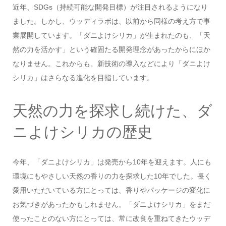
近年、SDGs（持続可能な開発目標）が注目されるようになり
ました。しかし、ウッディラボは、以前から同様の考え方で事
業展開しています。「ダニよけシリカ」が生まれたのも、「天
然の力を活かす」という確固たる開発理念があったからにほか
なりません。これからも、新技術の導入などにより「ダニよけ
シリカ」はさらなる進化を目指しています。
天然の力を探求し続けた、ダ
ニよけシリカの歴史
今年、「ダニよけシリカ」は発売から10年を迎えます。人にも
環境にもやさしい天然の香りの力を探求した10年でした。長く
愛用いただいている方にとっては、香りやパッケージの変化に
お気づきがあったかもしれません。「ダニよけシリカ」をまだ
使ったことのない方にとっては、常に改良を重ねてきたウッデ