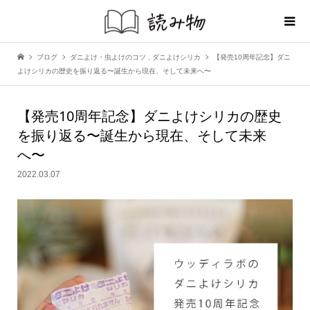
ブログ
ダニよけ・虫よけのコツ
,
ダニよけシリカ
【発売10周年記念】ダニ
よけシリカの歴史を振り返る〜誕生から現在、そして未来へ〜
【発売10周年記念】ダニよけシリカの歴史
を振り返る〜誕生から現在、そして未来
へ〜
2022.03.07