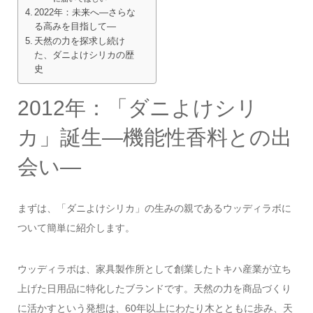
2022年：未来へ—さらな
る高みを目指して—
天然の力を探求し続け
た、ダニよけシリカの歴
史
2012年：「ダニよけシリ
カ」誕生—機能性香料との出
会い—
まずは、「ダニよけシリカ」の生みの親であるウッディラボに
ついて簡単に紹介します。
ウッディラボは、家具製作所として創業したトキハ産業が立ち
上げた日用品に特化したブランドです。天然の力を商品づくり
に活かすという発想は、60年以上にわたり木とともに歩み、天