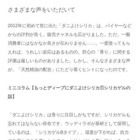
さまざまな声をいただいて
2012年に初めて世に出た「ダニよけシリカ」は、バイヤーなど
からの評判が良く、販売チャネルも広がりました。ただ、一般
消費者にはなかなか良さが伝わりません……。一度使ってもら
えれば、うれしい反応はあるものの、肝心の「香り」に関する
評価は厳しいものがありました。しかし、そんなさまざまな声
が、「天然精油の配合」にたどり着くヒントになったのです。
ミニコラム【もっとディープにダニよけシリカ①シリカゲルの
話】
「ダニよけシリカ」は香りに注目しがちですが、シリカゲルも
忘れてはならない存在です。ウッディラボが基材として採用し
ているのは、「シリカゲルBタイプ」。湿度が下がれば、自力