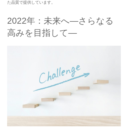
た品質で提供しています。
2022年：未来へ—さらなる
高みを目指して—