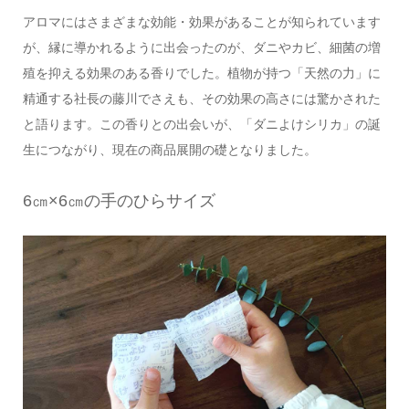
アロマにはさまざまな効能・効果があることが知られています
が、縁に導かれるように出会ったのが、ダニやカビ、細菌の増
殖を抑える効果のある香りでした。植物が持つ「天然の力」に
精通する社長の藤川でさえも、その効果の高さには驚かされた
と語ります。この香りとの出会いが、「ダニよけシリカ」の誕
生につながり、現在の商品展開の礎となりました。
6㎝×6㎝の手のひらサイズ