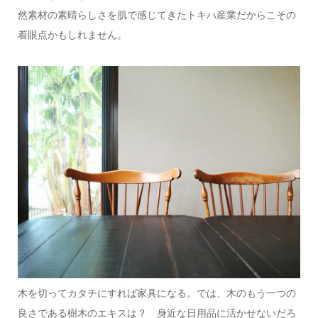
然素材の素晴らしさを肌で感じてきたトキハ産業だからこその
着眼点かもしれません。
木を切ってカタチにすれば家具になる。では、木のもう一つの
良さである樹木のエキスは？ 身近な日用品に活かせないだろ