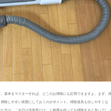
す。基本をマスターすれば、どこのお掃除にも応用できますよ。まず、
、掃除しやすい状態にしておくのがポイント。掃除道具も出しやすくな
手な方は、「今日は洗面所だけ」と範囲を絞ってお掃除すると良いでし