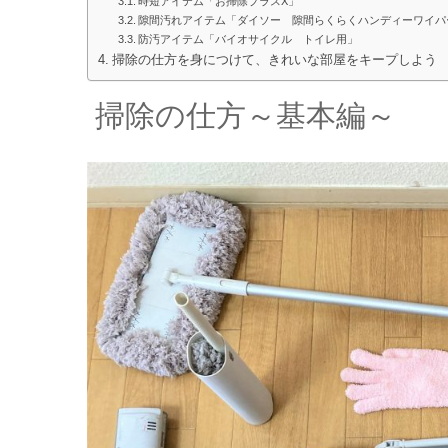
時短アイテム「お掃除プラスX」
隙間汚れアイテム「ダイソー 隙間らくらくハンディーワイパ
防汚アイテム「バイオサイクル トイレ用」
掃除の仕方を身につけて、きれいな部屋をキープしよう
掃除の仕方～基本編～