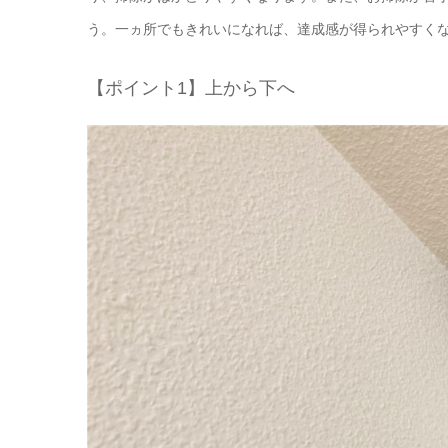
う。一ヵ所でもきれいになれば、達成感が得られやすく
【ポイント1】上から下へ