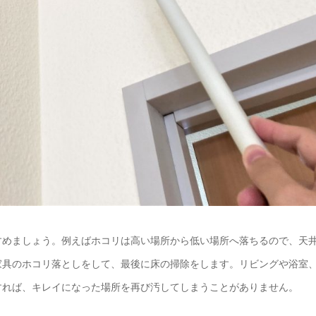
すめましょう。例えばホコリは高い場所から低い場所へ落ちるので、天
家具のホコリ落としをして、最後に床の掃除をします。リビングや浴室
すれば、キレイになった場所を再び汚してしまうことがありません。