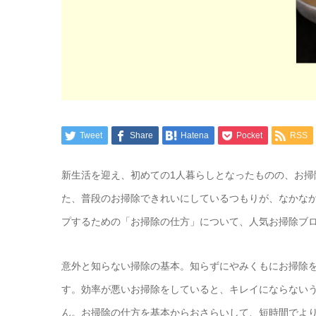
Tweet
Share
Hatena
Pocket
RSS
新生活を迎え、初めての1人暮らしとなったものの、お
た、普段のお掃除できれいにしているつもりが、なかな
プするための「お掃除の仕方」について、人気お掃除ブ
意外と知らない掃除の基本。知らずにやみくもにお掃除
す。効率が悪いお掃除をしていると、キレイにならない
ん。お掃除の仕方を基本からおさらいして、短時間でよ