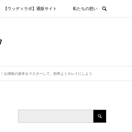
【ウッディラボ】通販サイト
私たちの想い
い！お掃除の基本をマスターして、効率よくキレイにしよう