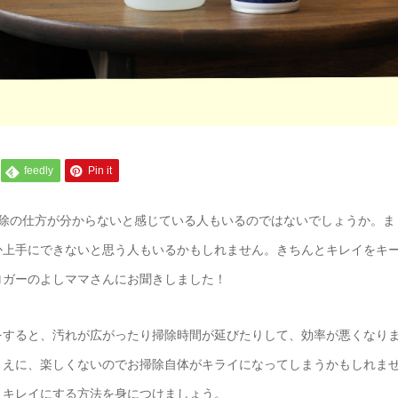
feedly
Pin it
掃除の仕方が分からないと感じている人もいるのではないでしょうか。ま
か上手にできないと思う人もいるかもしれません。きちんとキレイをキ
ロガーのよしママさんにお聞きしました！
をすると、汚れが広がったり掃除時間が延びたりして、効率が悪くなり
うえに、楽しくないのでお掃除自体がキライになってしまうかもしれま
りキレイにする方法を身につけましょう。