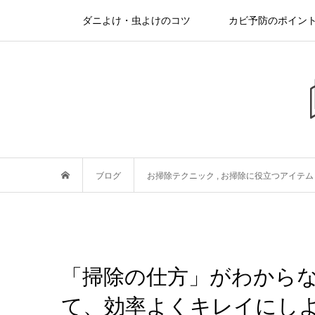
ダニよけ・虫よけのコツ
カビ予防のポイン
ブログ
お掃除テクニック
,
お掃除に役立つアイテム
「掃除の仕方」がわから
て、効率よくキレイにし