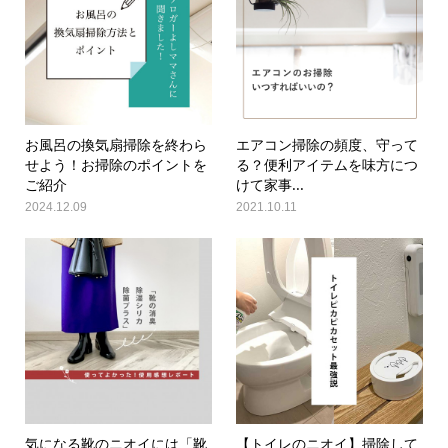
お風呂の換気扇掃除を終わら
エアコン掃除の頻度、守って
せよう！お掃除のポイントを
る？便利アイテムを味方につ
ご紹介
けて家事...
2024.12.09
2021.10.11
気になる靴のニオイには「靴
【トイレのニオイ】掃除して