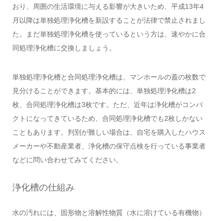
おり、周囲の生活環境に与える影響が大きいため、平成13年4
月以降は単独処理浄化槽を新設することが法律で禁止されまし
た。まだ単独処理浄化槽を使っているという方は、速やかに合
同処理浄化槽に交換しましょう。
単独処理浄化槽と合同処理浄化槽は、マンホールの蓋の枚数で
見分けることができます。基本的には、単独処理浄化槽は2
枚、合同処理浄化槽は3枚です。ただ、近年は浄化槽がコンパ
クトになってきているため、合同処理浄化槽でも2枚しかない
こともあります。判別が難しい場合は、自宅を購入したハウス
メーカーや不動産業者、浄化槽の保守点検を行っている事業者
などに問い合わせてみてください。
浄化槽の仕組み
水の汚れには、固形物と溶解性物質（水に溶けている有機物）