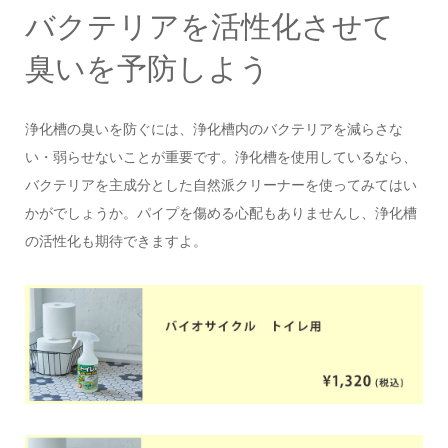
バクテリアを活性化させて
臭いを予防しよう
浄化槽の臭いを防ぐには、浄化槽内のバクテリアを減らさな
い・弱らせないことが重要です。浄化槽を使用しているなら、
バクテリアを主成分とした自然派クリーナーを使ってみてはい
かがでしょうか。パイプを傷める心配もありませんし、浄化槽
の活性化も期待できますよ。