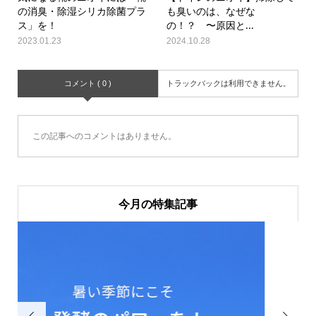
の消臭・除湿シリカ除菌プラ
も臭いのは、なぜな
ス」を！
の！？ 〜原因と...
2023.01.23
2024.10.28
コメント ( 0 )
トラックバックは利用できません。
この記事へのコメントはありません。
今月の特集記事

