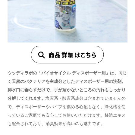
ウッディラボの「バイオサイクル ディスポーザー用」は、同じ
く天然のバクテリアを主成分としたディスポーザー用の洗剤。
排水口に垂らすだけで、手が届かないところの汚れもしっかり
分解してくれます。
塩素系・酸素系成分は含まれていませんの
で、ディスポーザーやパイプを傷める心配もなく、浄化槽を使
っているご家庭でも安心してお使いいただけます。柿渋エキス
も配合されており、消臭効果が高いのも魅力です。