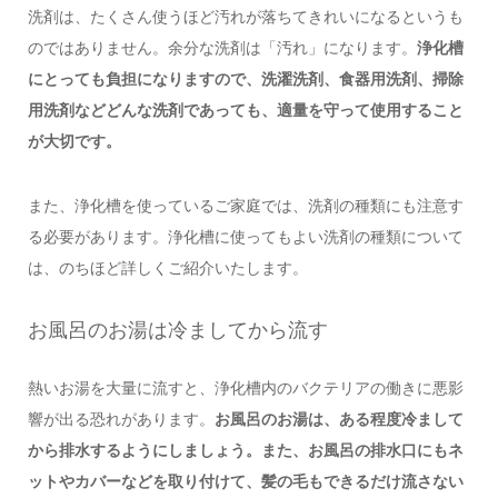
洗剤は、たくさん使うほど汚れが落ちてきれいになるというも
のではありません。余分な洗剤は「汚れ」になります。
浄化槽
にとっても負担になりますので、洗濯洗剤、食器用洗剤、掃除
用洗剤などどんな洗剤であっても、適量を守って使用すること
が大切です。
また、浄化槽を使っているご家庭では、洗剤の種類にも注意す
る必要があります。浄化槽に使ってもよい洗剤の種類について
は、のちほど詳しくご紹介いたします。
お風呂のお湯は冷ましてから流す
熱いお湯を大量に流すと、浄化槽内のバクテリアの働きに悪影
響が出る恐れがあります。
お風呂のお湯は、ある程度冷まして
から排水するようにしましょう。また、お風呂の排水口にもネ
ットやカバーなどを取り付けて、髪の毛もできるだけ流さない