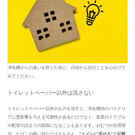
浄化槽からの臭いを防ぐために、日頃から次のことを心がけて
みてください。
トイレットペーパー以外は流さない
トイレットペーパー以外のものを流すと、浄化槽内のバクテリ
アに悪影響を与える可能性があるだけでなく、装置のトラブル
や配管の詰まりの原因になることもあります。おむつや生理用
品、たばこの吸い殻などはもちろん、
“トイレに流せる”と記載