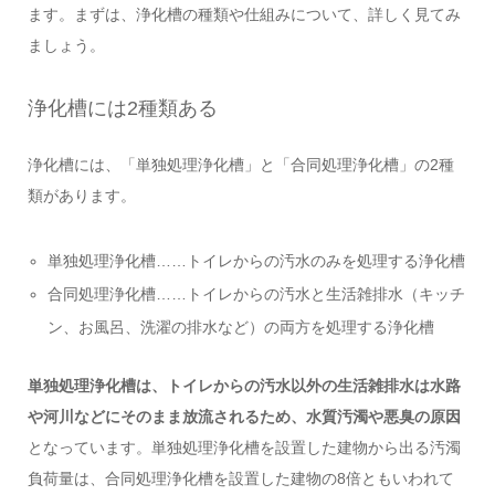
ます。まずは、浄化槽の種類や仕組みについて、詳しく見てみ
ましょう。
浄化槽には2種類ある
浄化槽には、「単独処理浄化槽」と「合同処理浄化槽」の2種
類があります。
単独処理浄化槽……トイレからの汚水のみを処理する浄化槽
合同処理浄化槽……トイレからの汚水と生活雑排水（キッチ
ン、お風呂、洗濯の排水など）の両方を処理する浄化槽
単独処理浄化槽は、トイレからの汚水以外の生活雑排水は水路
や河川などにそのまま放流されるため、水質汚濁や悪臭の原因
となっています。単独処理浄化槽を設置した建物から出る汚濁
負荷量は、合同処理浄化槽を設置した建物の8倍ともいわれて