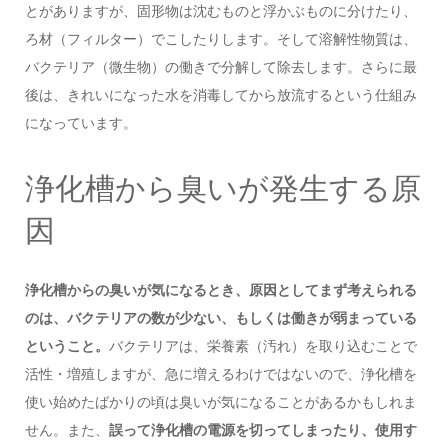
とがありますが、固形物は沈むものと浮かぶものに分けたり、
ろ材（フィルター）でこしたりします。そして溶解性物質は、
バクテリア（微生物）の働きで分解して除去します。さらに最
後は、きれいになった水を消毒してから放流するという仕組み
になっています。
浄化槽から臭いが発生する原
因
浄化槽からの臭いが気になるとき、原因としてまず考えられる
のは、バクテリアの数が少ない、もしくは働きが弱まっている
ということ。
バクテリアは、栄養素（汚れ）を取り込むことで
活性・増殖しますが、急に増えるわけではないので、浄化槽を
使い始めたばかりの頃は臭いが気になることがあるかもしれま
せん。また、
誤って浄化槽の電源を切ってしまったり、使用す