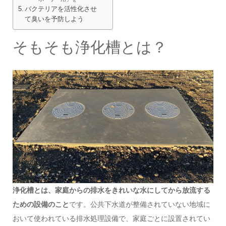
バクテリアを活性化させ
て臭いを予防しよう
そもそも浄化槽とは？
浄化槽とは、家庭からの排水をきれいな水にしてから放流する
ための設備のこと
です。公共下水道が整備されていない地域に
おいて使われている排水処理設備で、家庭ごとに設置されてい