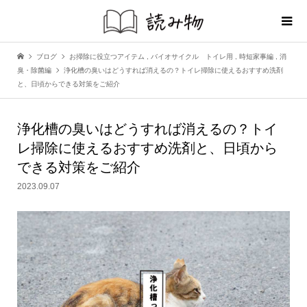
ブログ
お掃除に役立つアイテム
,
バイオサイクル トイレ用
,
時短家事編
,
消
臭・除菌編
浄化槽の臭いはどうすれば消えるの？トイレ掃除に使えるおすすめ洗剤
と、日頃からできる対策をご紹介
浄化槽の臭いはどうすれば消えるの？トイ
レ掃除に使えるおすすめ洗剤と、日頃から
できる対策をご紹介
2023.09.07