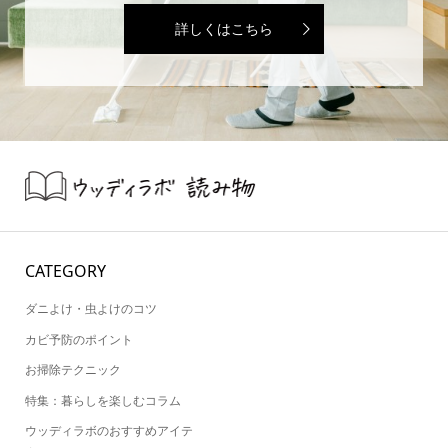
詳しくはこちら
CATEGORY
ダニよけ・虫よけのコツ
カビ予防のポイント
お掃除テクニック
特集：暮らしを楽しむコラム