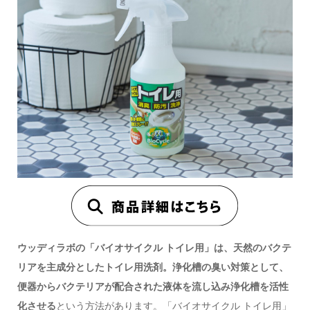
ウッディラボの「バイオサイクル トイレ用」は、天然のバクテ
リアを主成分としたトイレ用洗剤。浄化槽の臭い対策として、
便器からバクテリアが配合された液体を流し込み浄化槽を活性
化させる
という方法があります。「バイオサイクル トイレ用」