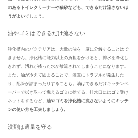
のあるトイレクリーナーや猫砂なども、できるだけ流さないほ
うがよい
でしょう。
油やゴミはできるだけ流さない
浄化槽内のバクテリアは、大量の油を一度に分解することはで
きません。浄化槽に能力以上の負担をかけると、排水を浄化し
きれず、汚れが残った水が放流されてしまうことになります。
また、油が冷えて固まることで、装置にトラブルが発生した
り、配管が詰まったりすることも。油はできるだけキッチンペ
ーパーで拭き取って燃えるゴミに捨てる、排水口にはゴミ受け
ネットをするなど、
油やゴミを浄化槽に流さないようにキッチ
ンの使い方を工夫しましょう。
洗剤は適量を守る