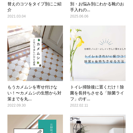
替えのコツをタイプ別にご紹
別・お悩み別にわかる靴のお
介
手入れの...
2021.03.04
2025.06.06
もうカメムシを寄せ付けな
トイレ掃除後に置くだけ！除
い！〜カメムシの生態から対
菌を長持ちさせる「除菌ライ
策までを丸...
フ」のす...
2022.09.30
2022.02.11