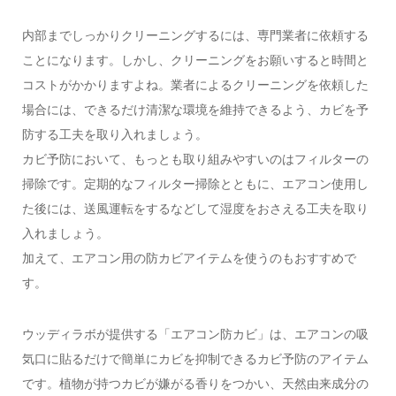
内部までしっかりクリーニングするには、専門業者に依頼する
ことになります。しかし、クリーニングをお願いすると時間と
コストがかかりますよね。業者によるクリーニングを依頼した
場合には、できるだけ清潔な環境を維持できるよう、カビを予
防する工夫を取り入れましょう。
カビ予防において、もっとも取り組みやすいのはフィルターの
掃除です。定期的なフィルター掃除とともに、エアコン使用し
た後には、送風運転をするなどして湿度をおさえる工夫を取り
入れましょう。
加えて、エアコン用の防カビアイテムを使うのもおすすめで
す。
ウッディラボが提供する「エアコン防カビ」は、エアコンの吸
気口に貼るだけで簡単にカビを抑制できるカビ予防のアイテム
です。植物が持つカビが嫌がる香りをつかい、天然由来成分の