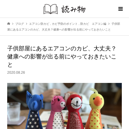
ブログ
エアコン防カビ
,
カビ予防のポイント
,
防カビ エアコン編
子供部
屋にあるエアコンのカビ、大丈夫？健康への影響が出る前にやっておきたいこと
子供部屋にあるエアコンのカビ、大丈夫？
健康への影響が出る前にやっておきたいこ
と
2020.08.26