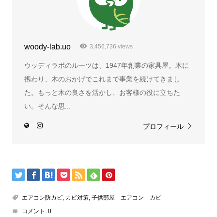
woody-lab.uo
3,456,736 views
ウッディラボのルーツは、1947年創業の家具屋。木に
携わり、木のおかげでこれまで事業を続けてきまし
た。もっと木の良さを活かし、お客様の役に立ちた
い。そんな思...
プロフィール
エアコン防カビ
,
カビ対策
,
子供部屋 エアコン カビ
コメント:
0