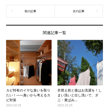
関連記事一覧
カビ特有のイヤな臭いを取り
衣替え前と後はお洗濯を！し
たい！——臭いから考えるカ
まい洗いと出し洗いで、ダ
ビ対策
ニ・黄ばみ...
2021.02.25
2021.02.25