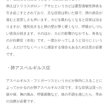
例えばトリコスポロン・アサヒというカビは夏型過敏性肺炎を
引き起こすとされており、主な症状は乾いた咳で、肺の炎症が
進むと息苦しさも伴います。カビを吸わなくなると症状は治ま
りますが、慢性化すると肺の壁が厚く硬くなり、呼吸がしづら
い状況が続きます。そのほか、カビの影響のなかでも、有名な
のが白癬症（水虫）です。一度かかってしまうと治りにくいう
え、人だけでなくペットに感染する場合もあるため注意が必要
です。
・肺アスペルギルス症
アスペルギルス・フミガーツスというカビが体内に入ることに
よってかかるのが肺アスペルギルス症です。主な症状は湿った
咳や痰、胸の痛み、呼吸困難など。体の不調を感じたら、早め
の治療が必要です。