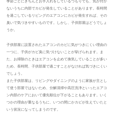
季節ごとにきちんとお手入れをしているつもりでも、気が付か
ないうちに内部でカビが発生していることがあります。長時間
を過ごしているリビングのエアコンにカビが発生すれば、その
臭いで気づきやすいものです。しかし、子供部屋はどうでしょ
うか。
子供部屋に設置されたエアコンのカビに気がつきにくい理由の
一つに、子供がカビ臭に気づけないことが挙げられます。ま
た、お掃除のときはエアコンを止めて換気していることが多い
ため、長時間、子供部屋で過ごすことがなければ気づきにくい
でしょう。
また子供部屋は、リビングやダイニングのように家族が主とし
て使う部屋ではないため、分解清掃や高圧洗浄といったエアコ
ン内部のケアにおいて優先順位が下がることもあります。いく
つかの理由が重なるうちに、いつの間にかカビが生えていたと
いう状況になってしまうのです。