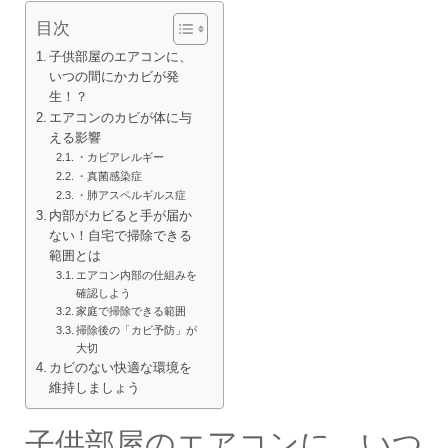
目次
子供部屋のエアコンに、
いつの間にかカビが発
生！？
エアコンのカビが体に与
える影響
・カビアレルギー
・真菌感染症
・肺アスペルギルス症
内部がカビると手が届か
ない！自宅で掃除できる
範囲とは
エアコン内部の仕組みを
確認しよう
家庭で掃除できる範囲
掃除後の「カビ予防」が
大切
カビのない快適な環境を
維持しましょう
子供部屋のエアコンに、いつ