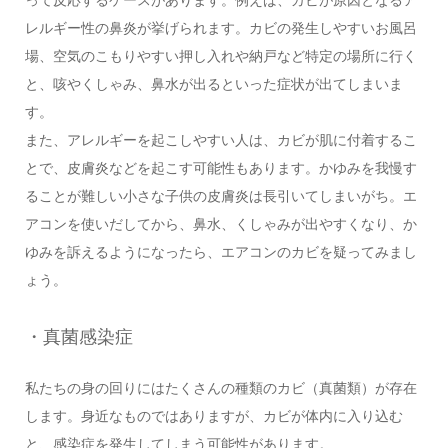
って反応するケースがあります。例えば、カビが原因となるア
レルギー性の鼻炎が挙げられます。カビの発生しやすいお風呂
場、空気のこもりやすい押し入れや納戸など特定の場所に行く
と、咳やくしゃみ、鼻水が出るといった症状が出てしまいま
す。
また、アレルギーを起こしやすい人は、カビが肌に付着するこ
とで、皮膚炎などを起こす可能性もあります。かゆみを我慢す
ることが難しい小さな子供の皮膚炎は長引いてしまいがち。エ
アコンを使いだしてから、鼻水、くしゃみが出やすくなり、か
ゆみを訴えるようになったら、エアコンのカビを疑ってみまし
ょう。
・真菌感染症
私たちの身の回りにはたくさんの種類のカビ（真菌類）が存在
します。身近なものではありますが、カビが体内に入り込む
と、感染症を発生してしまう可能性があります。